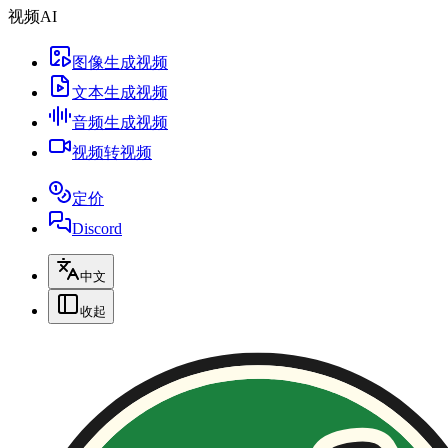
视频AI
图像生成视频
文本生成视频
音频生成视频
视频转视频
定价
Discord
中文
收起