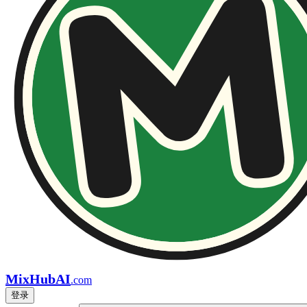
MixHubAI
.com
登录