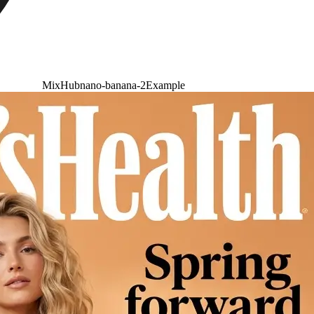
MixHub
nano-banana-2
Example