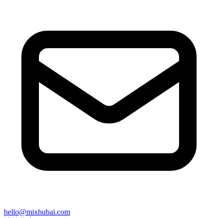
hello@mixhubai.com